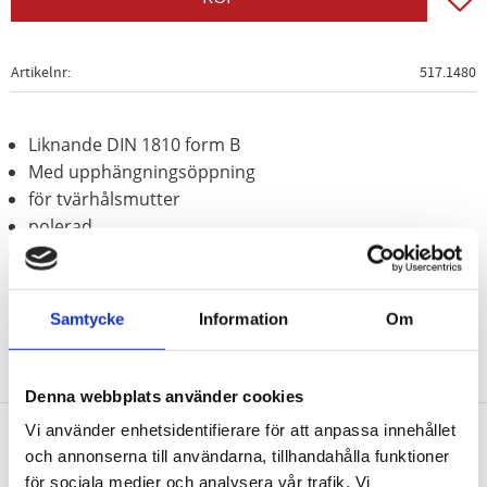
Artikelnr
517.1480
Liknande DIN 1810 form B
Med upphängningsöppning
för tvärhålsmutter
polerad
Krom vanadium
Samtycke
Information
Om
Denna webbplats använder cookies
Vi använder enhetsidentifierare för att anpassa innehållet
och annonserna till användarna, tillhandahålla funktioner
Nyhetsbrev
för sociala medier och analysera vår trafik. Vi