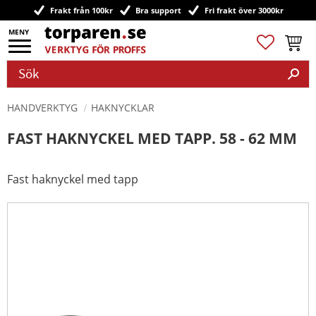
Frakt från 100kr
Bra support
Fri frakt över 3000kr
Meny
Favoriter
Kundv
HANDVERKTYG
HAKNYCKLAR
FAST HAKNYCKEL MED TAPP. 58 - 62 MM
Fast haknyckel med tapp