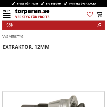
Frakt från 100kr
Bra support
Fri frakt över 3000kr
Meny
Favoriter
Kundv
VVS VERKTYG
EXTRAKTOR. 12MM