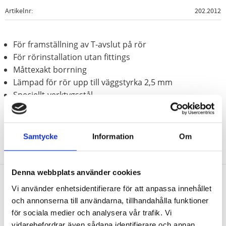
Artikelnr
202.2012
För framställning av T-avslut på rör
För rörinstallation utan fittings
Måttexakt borrning
Lämpad för rör upp till väggstyrka 2,5 mm
Speciellt-verktygsstål
Samtycke
Information
Om
Denna webbplats använder cookies
Vi använder enhetsidentifierare för att anpassa innehållet
Nyhetsbrev
och annonserna till användarna, tillhandahålla funktioner
för sociala medier och analysera vår trafik. Vi
vidarebefordrar även sådana identifierare och annan