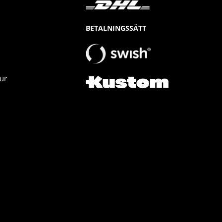
BETALNINGSSÄTT
ur