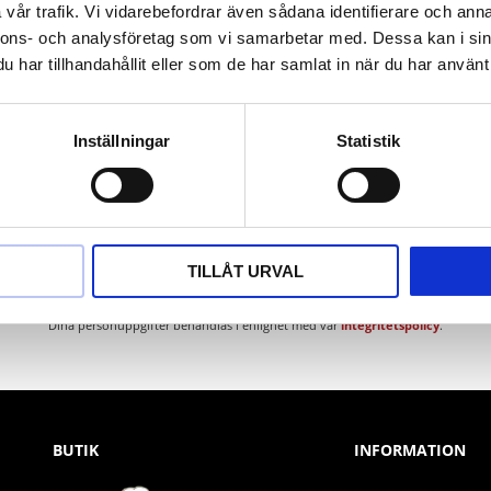
vår trafik. Vi vidarebefordrar även sådana identifierare och anna
nnons- och analysföretag som vi samarbetar med. Dessa kan i sin
har tillhandahållit eller som de har samlat in när du har använt 
Inställningar
Statistik
Nyhetsbrev
TILLÅT URVAL
PRENUMERERA
Dina personuppgifter behandlas i enlighet med vår
integritetspolicy
.
BUTIK
INFORMATION