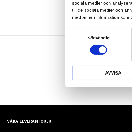
sociala medier och analysera 
till de sociala medier och a
med annan information som du 
Samtyckesval
Nödvändig
AVVISA
VÅRA LEVERANTÖRER