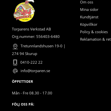
Om oss
Mina sidor
Kundtjänst
Köpvillkor
Torparens Verkstad AB
Policy & cookies
Org.nummer: 556403-6480
Reklamation & ret
Tretunnlandshusen 19-0 |
274 94 Skurup
0410-222 22
info@torparen.se
ÖPPETTIDER
Mån - Fre 08.30 - 17.00
FÖLJ OSS PÅ: