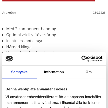
Artikelnr
159.1225
Med 2-komponent-handtag
Optimal vridkraftöverföring
Insatt sexkantklinga
Härdad klinga
Kromad med polerad spets
Klinga av krom vanadium
Samtycke
Information
Om
Denna webbplats använder cookies
Vi använder enhetsidentifierare för att anpassa innehållet
och annonserna till användarna, tillhandahålla funktioner
Nyhetsbrev