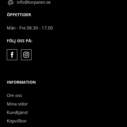
info@torparen.se
ÖPPETTIDER
Mån - Fre 08.30 - 17.00
FÖLJ OSS PÅ:
INFORMATION
Om oss
Mina sidor
Kundtjänst
Köpvillkor