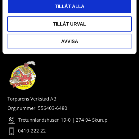
TILLÅT ALLA
TILLÅT URVAL
AVVISA
BUTIK
Torparens Verkstad AB
Org.nummer: 556403-6480
Tretunnlandshusen 19-0 | 274 94 Skurup
0410-222 22