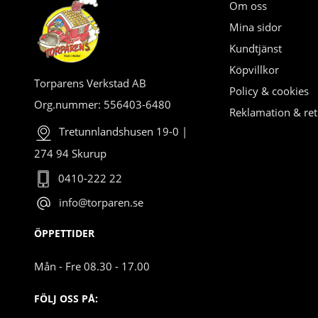
Om oss
Mina sidor
Kundtjänst
Köpvillkor
Torparens Verkstad AB
Policy & cookies
Org.nummer: 556403-6480
Reklamation & ret
Tretunnlandshusen 19-0 |
274 94 Skurup
0410-222 22
info@torparen.se
ÖPPETTIDER
Mån - Fre 08.30 - 17.00
FÖLJ OSS PÅ: