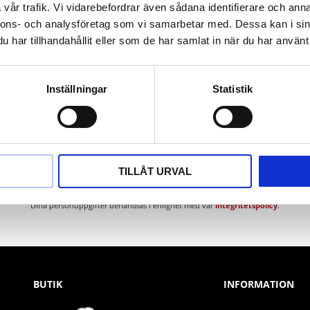
vår trafik. Vi vidarebefordrar även sådana identifierare och anna
nnons- och analysföretag som vi samarbetar med. Dessa kan i sin
har tillhandahållit eller som de har samlat in när du har använt 
Inställningar
Statistik
Nyhetsbrev
TILLÅT URVAL
PRENUMERERA
Dina personuppgifter behandlas i enlighet med vår
integritetspolicy
.
BUTIK
INFORMATION