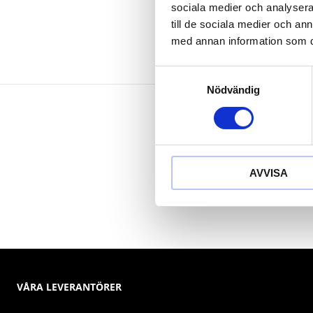
sociala medier och analysera 
till de sociala medier och a
med annan information som du 
Samtyckesval
Nödvändig
AVVISA
VÅRA LEVERANTÖRER