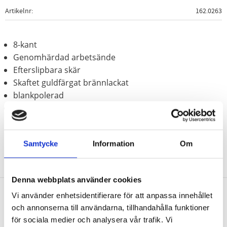
Artikelnr
162.0263
8-kant
Genomhärdad arbetsände
Efterslipbara skär
Skaftet guldfärgat brännlackat
blankpolerad
Krom molybden
Samtycke
Information
Om
Denna webbplats använder cookies
Vi använder enhetsidentifierare för att anpassa innehållet
Nyhetsbrev
och annonserna till användarna, tillhandahålla funktioner
för sociala medier och analysera vår trafik. Vi