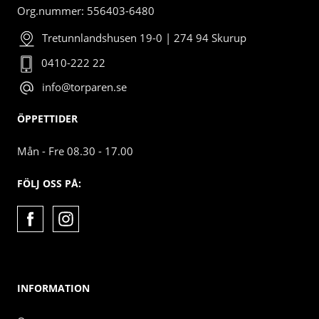
Org.nummer: 556403-6480
Tretunnlandshusen 19-0 | 274 94 Skurup
0410-222 22
info@torparen.se
ÖPPETTIDER
Mån - Fre 08.30 - 17.00
FÖLJ OSS PÅ:
INFORMATION