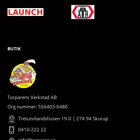
BUTIK
Torparens Verkstad AB
Org.nummer: 556403-6480
Tretunnlandshusen 19-0 | 274 94 Skurup
0410-222 22