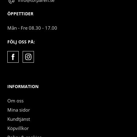
info@torparen.se
ÖPPETTIDER
Mån - Fre 08.30 - 17.00
FÖLJ OSS PÅ:
INFORMATION
Om oss
Mina sidor
Kundtjänst
Köpvillkor