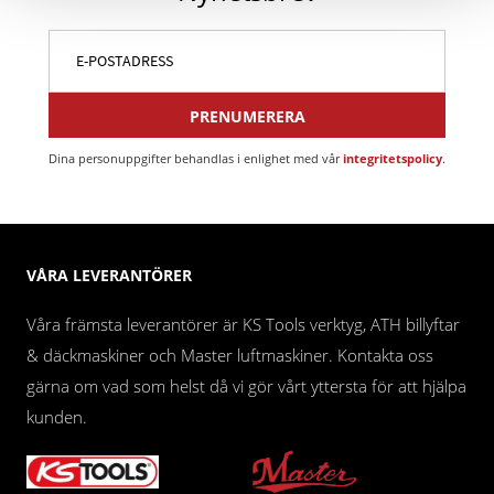
PRENUMERERA
Dina personuppgifter behandlas i enlighet med vår
integritetspolicy
.
VÅRA LEVERANTÖRER
Våra främsta leverantörer är KS Tools verktyg, ATH billyftar
& däckmaskiner och Master luftmaskiner. Kontakta oss
gärna om vad som helst då vi gör vårt yttersta för att hjälpa
kunden.