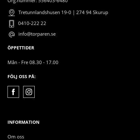
Org.nummer: 556403-6480
Tretunnlandshusen 19-0 | 274 94 Skurup
0410-222 22
info@torparen.se
ÖPPETTIDER
Mån - Fre 08.30 - 17.00
FÖLJ OSS PÅ:
INFORMATION
Om oss