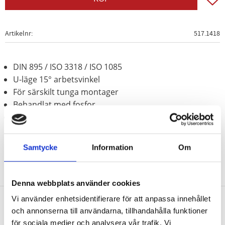
Artikelnr
517.1418
DIN 895 / ISO 3318 / ISO 1085
U-läge 15° arbetsvinkel
För särskilt tunga montager
Behandlat med fosfor
Krom vanadium
Samtycke
Information
Om
Denna webbplats använder cookies
Vi använder enhetsidentifierare för att anpassa innehållet
och annonserna till användarna, tillhandahålla funktioner
Nyhetsbrev
för sociala medier och analysera vår trafik. Vi