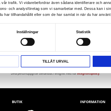
vår trafik. Vi vidarebefordrar även sådana identifierare och anna
nnons- och analysföretag som vi samarbetar med. Dessa kan i sin
har tillhandahållit eller som de har samlat in när du har använt 
Inställningar
Statistik
Nyhetsbrev
TILLÅT URVAL
PRENUMERERA
Dina personuppgifter behandlas i enlighet med vår
integritetspolicy
.
BUTIK
INFORMATION