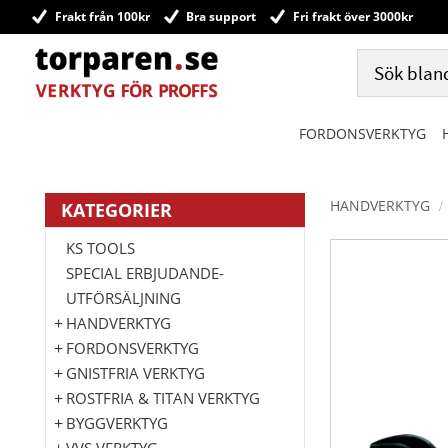
Frakt från 100kr
Bra support
Fri frakt över 3000kr
FORDONSVERKTYG
HANDVERKTYG
KATEGORIER
KS TOOLS
SPECIAL ERBJUDANDE-
UTFÖRSÄLJNING
HANDVERKTYG
FORDONSVERKTYG
GNISTFRIA VERKTYG
ROSTFRIA & TITAN VERKTYG
BYGGVERKTYG
VVS VERKTYG