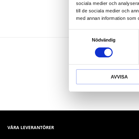
sociala medier och analysera 
till de sociala medier och a
med annan information som du 
Samtyckesval
Nödvändig
AVVISA
VÅRA LEVERANTÖRER