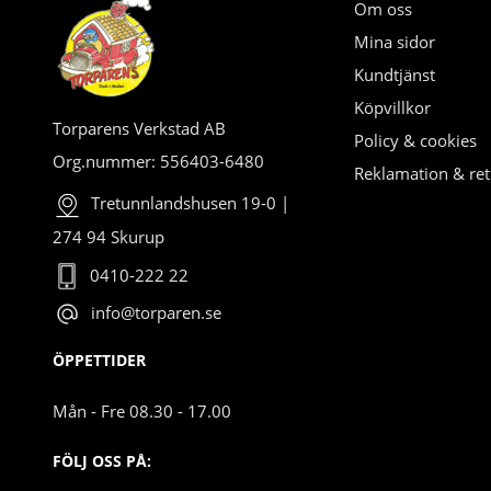
Om oss
Mina sidor
Kundtjänst
Köpvillkor
Torparens Verkstad AB
Policy & cookies
Org.nummer: 556403-6480
Reklamation & ret
Tretunnlandshusen 19-0 |
274 94 Skurup
0410-222 22
info@torparen.se
ÖPPETTIDER
Mån - Fre 08.30 - 17.00
FÖLJ OSS PÅ: