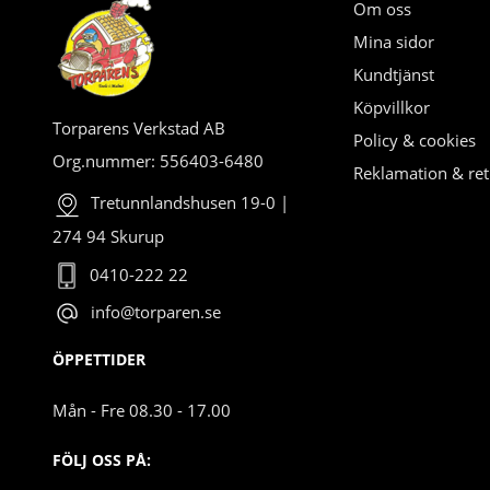
Om oss
Mina sidor
Kundtjänst
Köpvillkor
Torparens Verkstad AB
Policy & cookies
Org.nummer: 556403-6480
Reklamation & ret
Tretunnlandshusen 19-0 |
274 94 Skurup
0410-222 22
info@torparen.se
ÖPPETTIDER
Mån - Fre 08.30 - 17.00
FÖLJ OSS PÅ: