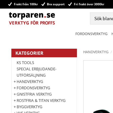
Frakt från 100kr
Bra support
Fri frakt över 3000kr
FORDONSVERKTYG
HANDVERKTYG
KATEGORIER
KS TOOLS
SPECIAL ERBJUDANDE-
UTFÖRSÄLJNING
HANDVERKTYG
FORDONSVERKTYG
GNISTFRIA VERKTYG
ROSTFRIA & TITAN VERKTYG
BYGGVERKTYG
VVS VERKTYG