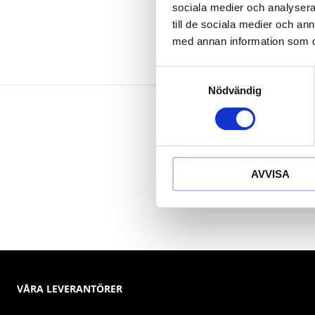
sociala medier och analysera 
till de sociala medier och a
med annan information som du 
Samtyckesval
Nödvändig
AVVISA
VÅRA LEVERANTÖRER