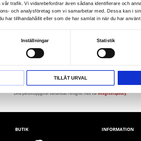
vår trafik. Vi vidarebefordrar även sådana identifierare och anna
nnons- och analysföretag som vi samarbetar med. Dessa kan i sin
har tillhandahållit eller som de har samlat in när du har använt 
Inställningar
Statistik
Nyhetsbrev
TILLÅT URVAL
PRENUMERERA
Dina personuppgifter behandlas i enlighet med vår
integritetspolicy
.
BUTIK
INFORMATION