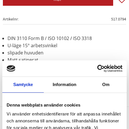
Artikelnr
517.0794
DIN 3110 Form B / ISO 10102 / ISO 3318
U-läge 15° arbetsvinkel
slipade huvuden
Matt satinerat
Krom vanadium
Samtycke
Information
Om
Denna webbplats använder cookies
Vi använder enhetsidentifierare för att anpassa innehållet
och annonserna till användarna, tillhandahålla funktioner
Nyhetsbrev
för sociala medier och analysera vår trafik. Vi