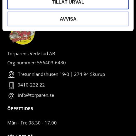
TILLÅT URVAL
BUTIK
AVVISA
Torparens Verkstad AB
Org.nummer: 556403-6480
Tretunnlandshusen 19-0 | 274 94 Skurup
0410-222 22
info@torparen.se
ÖPPETTIDER
Mån - Fre 08.30 - 17.00