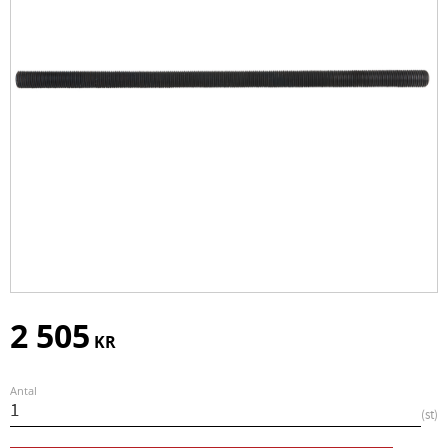
2 505
KR
Antal
st