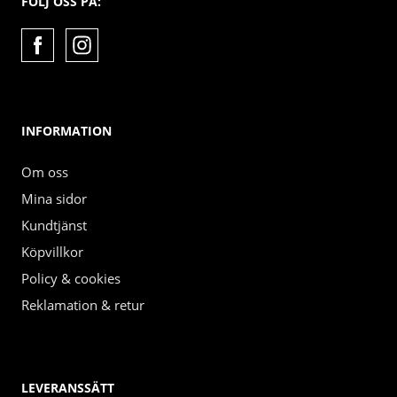
FÖLJ OSS PÅ:
INFORMATION
Om oss
Mina sidor
Kundtjänst
Köpvillkor
Policy & cookies
Reklamation & retur
LEVERANSSÄTT