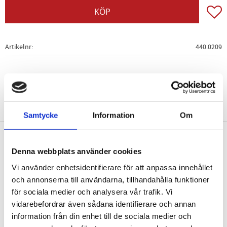
Lägg t
KÖP
Artikelnr
440.0209
Samtycke
Information
Om
Nyhetsbrev
Denna webbplats använder cookies
Vi använder enhetsidentifierare för att anpassa innehållet
och annonserna till användarna, tillhandahålla funktioner
för sociala medier och analysera vår trafik. Vi
vidarebefordrar även sådana identifierare och annan
PRENUMERERA
information från din enhet till de sociala medier och