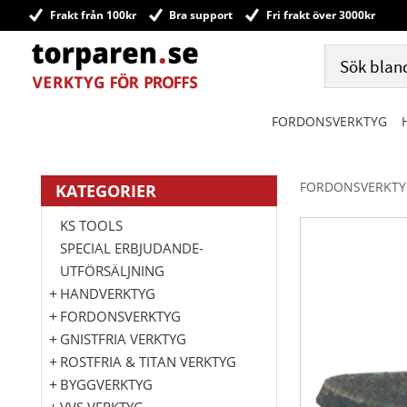
Frakt från 100kr
Bra support
Fri frakt över 3000kr
FORDONSVERKTYG
FORDONSVERKTY
KATEGORIER
KS TOOLS
SPECIAL ERBJUDANDE-
UTFÖRSÄLJNING
HANDVERKTYG
FORDONSVERKTYG
GNISTFRIA VERKTYG
ROSTFRIA & TITAN VERKTYG
BYGGVERKTYG
VVS VERKTYG