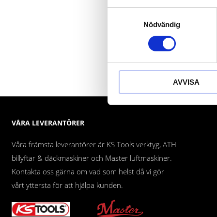
Samtyckesval
Nödvändig
AVVISA
VÅRA LEVERANTÖRER
Våra främsta leverantörer är KS Tools verktyg, ATH
billyftar & däckmaskiner och Master luftmaskiner.
Kontakta oss gärna om vad som helst då vi gör
vårt yttersta för att hjälpa kunden.