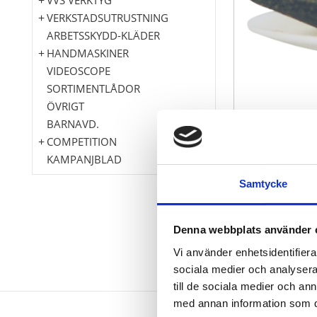
VERKSTADSUTRUSTNING
ARBETSSKYDD-KLÄDER
HANDMASKINER
VIDEOSCOPE
SORTIMENTLÅDOR
ÖVRIGT
BARNAVD.
COMPETITION
KAMPANJBLAD
Samtycke
Denna webbplats använder 
Vi använder enhetsidentifierar
sociala medier och analysera 
till de sociala medier och a
med annan information som du 