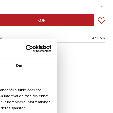
st
Lägg till
KÖP
nr
420.5507
Om
andahålla funktioner för
n information från din enhet
 tur kombinera informationen
deras tjänster.