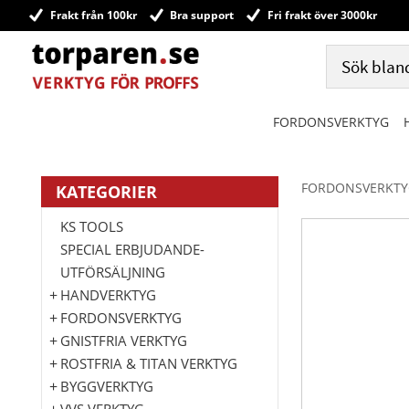
Frakt från 100kr
Bra support
Fri frakt över 3000kr
FORDONSVERKTYG
FORDONSVERKTY
KATEGORIER
KS TOOLS
SPECIAL ERBJUDANDE-
UTFÖRSÄLJNING
HANDVERKTYG
FORDONSVERKTYG
GNISTFRIA VERKTYG
ROSTFRIA & TITAN VERKTYG
BYGGVERKTYG
VVS VERKTYG