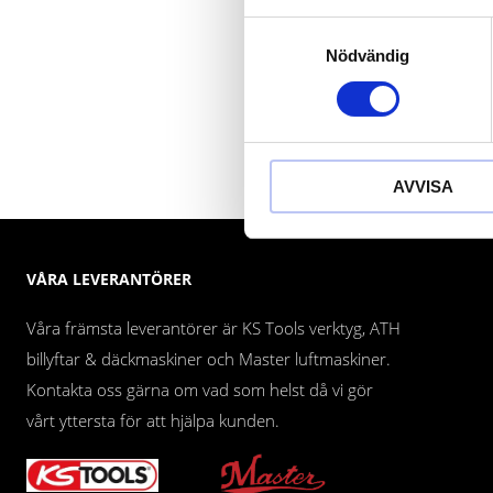
Samtyckesval
Nödvändig
AVVISA
VÅRA LEVERANTÖRER
Våra främsta leverantörer är KS Tools verktyg, ATH
billyftar & däckmaskiner och Master luftmaskiner.
Kontakta oss gärna om vad som helst då vi gör
vårt yttersta för att hjälpa kunden.