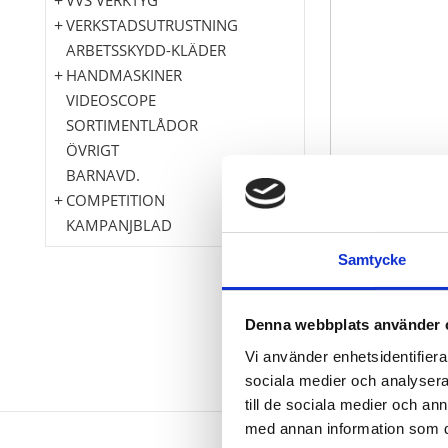
VERKSTADSUTRUSTNING
ARBETSSKYDD-KLÄDER
HANDMASKINER
VIDEOSCOPE
SORTIMENTLÅDOR
ÖVRIGT
BARNAVD.
COMPETITION
KAMPANJBLAD
Samtycke
Denna webbplats använder 
Vi använder enhetsidentifierar
sociala medier och analysera 
till de sociala medier och a
med annan information som du 