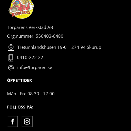
Torparens Verkstad AB
Org.nummer: 556403-6480
Tretunnlandshusen 19-0 | 274 94 Skurup
0410-222 22
info@torparen.se
ÖPPETTIDER
Mån - Fre 08.30 - 17.00
FÖLJ OSS PÅ: