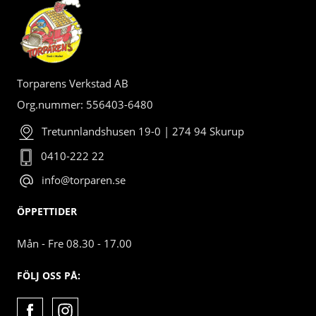
Torparens Verkstad AB
Org.nummer: 556403-6480
Tretunnlandshusen 19-0 | 274 94 Skurup
0410-222 22
info@torparen.se
ÖPPETTIDER
Mån - Fre 08.30 - 17.00
FÖLJ OSS PÅ: