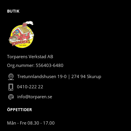
BUTIK
Torparens Verkstad AB
Org.nummer: 556403-6480
Tretunnlandshusen 19-0 | 274 94 Skurup
0410-222 22
info@torparen.se
ÖPPETTIDER
Mån - Fre 08.30 - 17.00