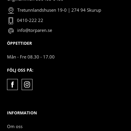
Tretunnlandshusen 19-0 | 274 94 Skurup
0410-222 22
info@torparen.se
ÖPPETTIDER
Mån - Fre 08.30 - 17.00
FÖLJ OSS PÅ:
INFORMATION
Om oss