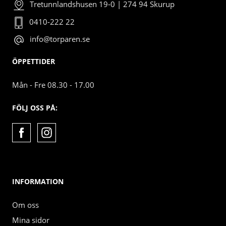
Tretunnlandshusen 19-0 | 274 94 Skurup
0410-222 22
info@torparen.se
ÖPPETTIDER
Mån - Fre 08.30 - 17.00
FÖLJ OSS PÅ:
INFORMATION
Om oss
Mina sidor