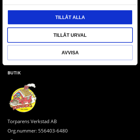
kunden.
TILLÅT ALLA
TILLÅT URVAL
AVVISA
BUTIK
Torparens Verkstad AB
Org.nummer: 556403-6480