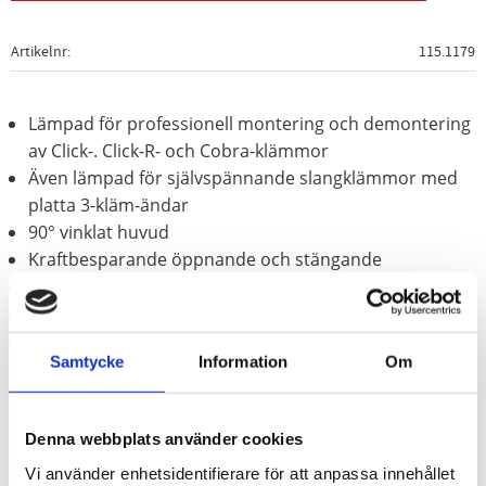
Artikelnr
115.1179
Lämpad för professionell montering och demontering
av Click-. Click-R- och Cobra-klämmor
Även lämpad för självspännande slangklämmor med
platta 3-kläm-ändar
90° vinklat huvud
Kraftbesparande öppnande och stängande
Smidda bitbackar
Med dykisolerat handtag
Speciellt-verktygsstål
Samtycke
Information
Om
Denna webbplats använder cookies
Vi använder enhetsidentifierare för att anpassa innehållet