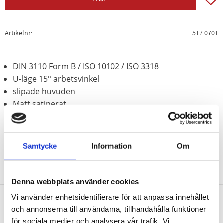
Artikelnr
517.0701
DIN 3110 Form B / ISO 10102 / ISO 3318
U-läge 15° arbetsvinkel
slipade huvuden
Matt satinerat
Krom vanadium
Samtycke
Information
Om
Denna webbplats använder cookies
Vi använder enhetsidentifierare för att anpassa innehållet
och annonserna till användarna, tillhandahålla funktioner
Nyhetsbrev
för sociala medier och analysera vår trafik. Vi