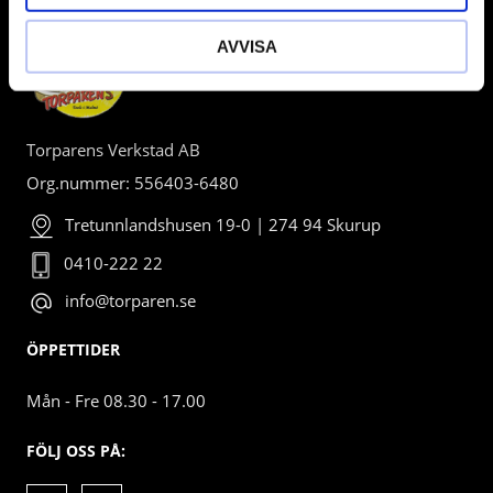
AVVISA
Torparens Verkstad AB
Org.nummer: 556403-6480
Tretunnlandshusen 19-0 | 274 94 Skurup
0410-222 22
info@torparen.se
ÖPPETTIDER
Mån - Fre 08.30 - 17.00
FÖLJ OSS PÅ: