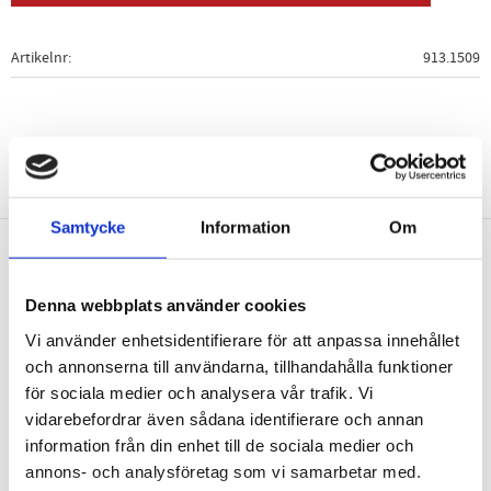
Artikelnr
913.1509
Samtycke
Information
Om
Nyhetsbrev
Denna webbplats använder cookies
Vi använder enhetsidentifierare för att anpassa innehållet
och annonserna till användarna, tillhandahålla funktioner
för sociala medier och analysera vår trafik. Vi
PRENUMERERA
vidarebefordrar även sådana identifierare och annan
information från din enhet till de sociala medier och
Dina personuppgifter behandlas i enlighet med vår
integritetspolicy
.
annons- och analysföretag som vi samarbetar med.