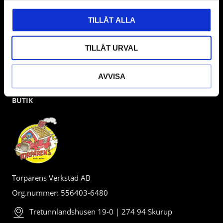
TILLÅT ALLA
TILLÅT URVAL
AVVISA
BUTIK
Torparens Verkstad AB
Org.nummer: 556403-6480
Tretunnlandshusen 19-0 | 274 94 Skurup