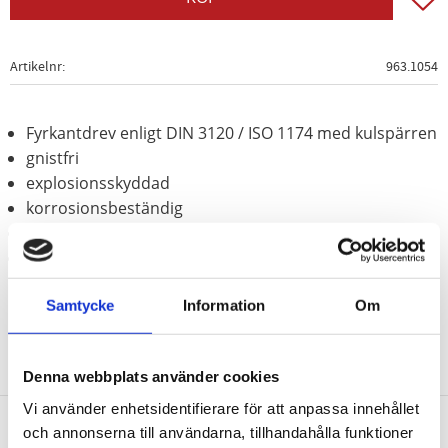
Artikelnr
963.1054
Fyrkantdrev enligt DIN 3120 / ISO 1174 med kulspärren
gnistfri
explosionsskyddad
korrosionsbeständig
slittålig
Aluminium-brons (icke-järn-legering)
Samtycke
Information
Om
Denna webbplats använder cookies
Vi använder enhetsidentifierare för att anpassa innehållet
och annonserna till användarna, tillhandahålla funktioner