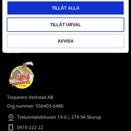
TILLÅT ALLA
TILLÅT URVAL
AVVISA
BUTIK
Torparens Verkstad AB
Org.nummer: 556403-6480
Tretunnlandshusen 19-0 | 274 94 Skurup
0410-222 22