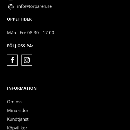
info@torparen.se
ÖPPETTIDER
Mån - Fre 08.30 - 17.00
FÖLJ OSS PÅ:
INFORMATION
Om oss
Mina sidor
Kundtjänst
Köpvillkor