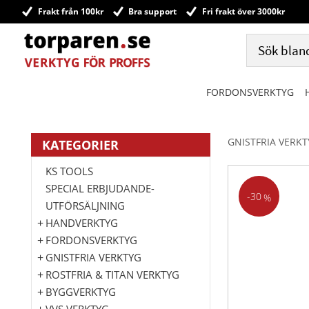
Frakt från 100kr
Bra support
Fri frakt över 3000kr
FORDONSVERKTYG
GNISTFRIA VERK
KATEGORIER
KS TOOLS
SPECIAL ERBJUDANDE-
30
%
UTFÖRSÄLJNING
HANDVERKTYG
FORDONSVERKTYG
GNISTFRIA VERKTYG
ROSTFRIA & TITAN VERKTYG
BYGGVERKTYG
VVS VERKTYG