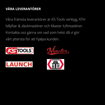
VÅRA LEVERANTÖRER
Våra främsta leverantörer är KS Tools verktyg, ATH
billyftar & däckmaskiner och Master luftmaskiner.
Kontakta oss gärna om vad som helst då vi gör
vårt yttersta för att hjälpa kunden.