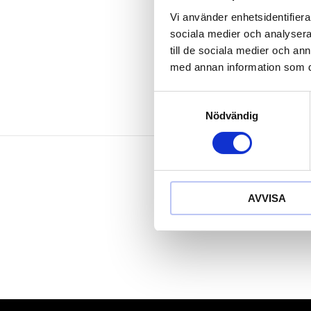
korrosionsbe
Vi använder enhetsidentifierar
slittålig
sociala medier och analysera 
Aluminium-bro
till de sociala medier och a
med annan information som du 
Samtyckesval
Nödvändig
AVVISA