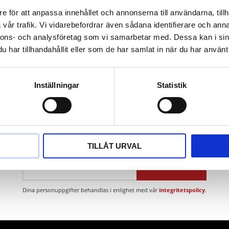
ständig
e för att anpassa innehållet och annonserna till användarna, tillh
vår trafik. Vi vidarebefordrar även sådana identifierare och anna
ns (icke-järn-legering)
nnons- och analysföretag som vi samarbetar med. Dessa kan i sin
har tillhandahållit eller som de har samlat in när du har använt 
Inställningar
Statistik
Nyhetsbrev
TILLÅT URVAL
PRENUMERERA
Dina personuppgifter behandlas i enlighet med vår
integritetspolicy
.