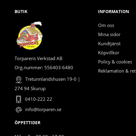
BUTIK
INFORMATION
Om oss
Mina sidor
Kundtjänst
Köpvillkor
Torparens Verkstad AB
Policy & cookies
Org.nummer: 556403-6480
Reklamation & ret
Tretunnlandshusen 19-0 |
274 94 Skurup
0410-222 22
info@torparen.se
ÖPPETTIDER