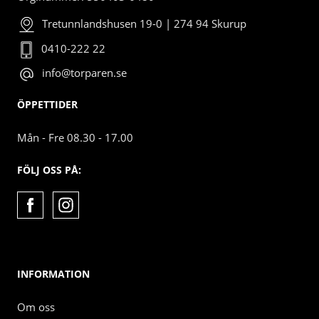
Tretunnlandshusen 19-0 | 274 94 Skurup
0410-222 22
info@torparen.se
ÖPPETTIDER
Mån - Fre 08.30 - 17.00
FÖLJ OSS PÅ:
INFORMATION
Om oss