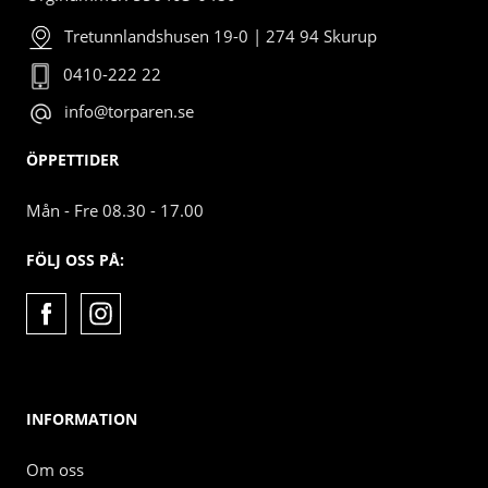
Tretunnlandshusen 19-0 | 274 94 Skurup
0410-222 22
info@torparen.se
ÖPPETTIDER
Mån - Fre 08.30 - 17.00
FÖLJ OSS PÅ:
INFORMATION
Om oss