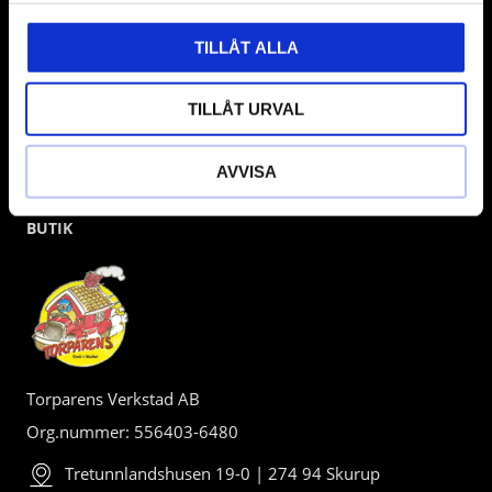
TILLÅT ALLA
TILLÅT URVAL
AVVISA
BUTIK
Torparens Verkstad AB
Org.nummer: 556403-6480
Tretunnlandshusen 19-0 | 274 94 Skurup