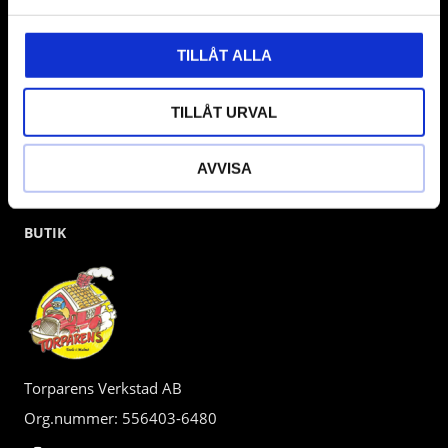
kunden.
TILLÅT ALLA
TILLÅT URVAL
AVVISA
BUTIK
Torparens Verkstad AB
Org.nummer: 556403-6480