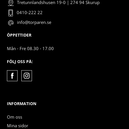
Tretunnlandshusen 19-0 | 274 94 Skurup
0410-222 22
info@torparen.se
ÖPPETTIDER
Mån - Fre 08.30 - 17.00
FÖLJ OSS PÅ:
INFORMATION
Om oss
Mina sidor