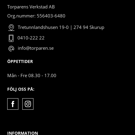
Torparens Verkstad AB
Org.nummer: 556403-6480
Tretunnlandshusen 19-0 | 274 94 Skurup
0410-222 22
info@torparen.se
ÖPPETTIDER
Mån - Fre 08.30 - 17.00
FÖLJ OSS PÅ:
INFORMATION