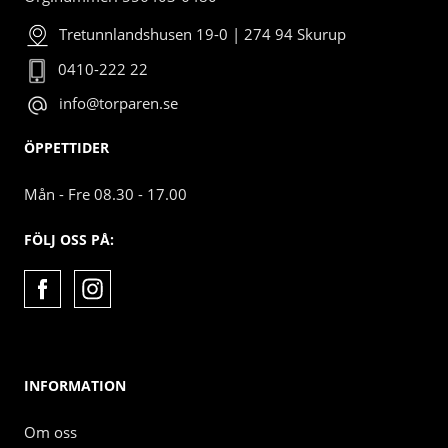
Tretunnlandshusen 19-0 | 274 94 Skurup
0410-222 22
info@torparen.se
ÖPPETTIDER
Mån - Fre 08.30 - 17.00
FÖLJ OSS PÅ:
INFORMATION
Om oss