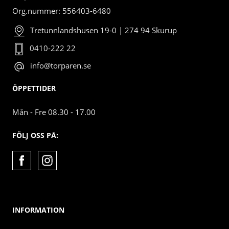
Org.nummer: 556403-6480
Tretunnlandshusen 19-0 | 274 94 Skurup
0410-222 22
info@torparen.se
ÖPPETTIDER
Mån - Fre 08.30 - 17.00
FÖLJ OSS PÅ:
INFORMATION