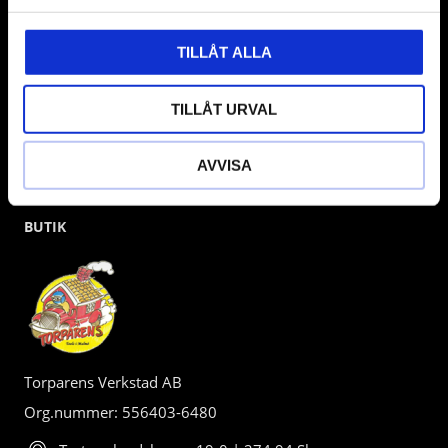
kunden.
TILLÅT ALLA
TILLÅT URVAL
AVVISA
BUTIK
Torparens Verkstad AB
Org.nummer: 556403-6480