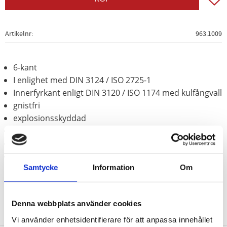
Artikelnr
963.1009
6-kant
I enlighet med DIN 3124 / ISO 2725-1
Innerfyrkant enligt DIN 3120 / ISO 1174 med kulfångvall
gnistfri
explosionsskyddad
korrosionsbeständig
slittålig
Aluminium-brons (icke-järn-legering)
Samtycke
Information
Om
Denna webbplats använder cookies
Vi använder enhetsidentifierare för att anpassa innehållet