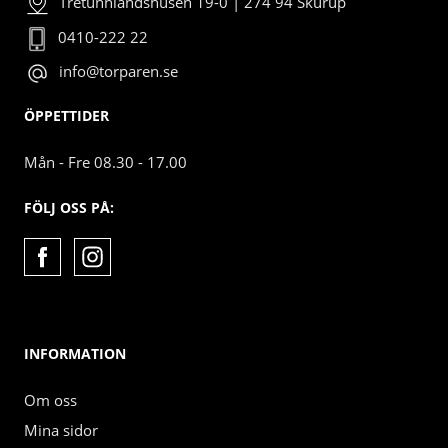
Tretunnlandshusen 19-0 | 274 94 Skurup
0410-222 22
info@torparen.se
ÖPPETTIDER
Mån - Fre 08.30 - 17.00
FÖLJ OSS PÅ:
INFORMATION
Om oss
Mina sidor