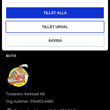
kunden.
TILLÅT ALLA
TILLÅT URVAL
AVVISA
BUTIK
Torparens Verkstad AB
Org.nummer: 556403-6480