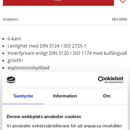
Artikelnr
963.0089
6-kant
I enlighet med DIN 3124 / ISO 2725-1
Innerfyrkant enligt DIN 3120 / ISO 1174 med kulfångvall
gnistfri
explosionsskyddad
korrosionsbeständig
slittålig
Aluminium-brons (icke-järn-legering)
Samtycke
Information
Om
Denna webbplats använder cookies
Vi använder enhetsidentifierare för att anpassa innehållet