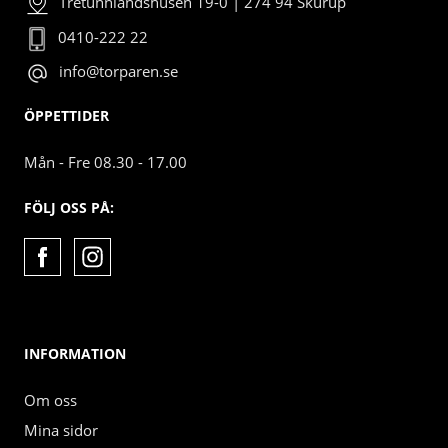
Tretunnlandshusen 19-0 | 274 94 Skurup
0410-222 22
info@torparen.se
ÖPPETTIDER
Mån - Fre 08.30 - 17.00
FÖLJ OSS PÅ:
INFORMATION
Om oss
Mina sidor