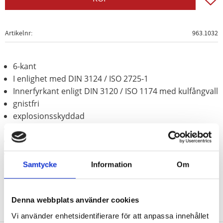
Artikelnr
963.1032
6-kant
I enlighet med DIN 3124 / ISO 2725-1
Innerfyrkant enligt DIN 3120 / ISO 1174 med kulfångvall
gnistfri
explosionsskyddad
korrosionsbeständig
slittålig
Aluminium-brons (icke-järn-legering)
Samtycke
Information
Om
Denna webbplats använder cookies
Vi använder enhetsidentifierare för att anpassa innehållet