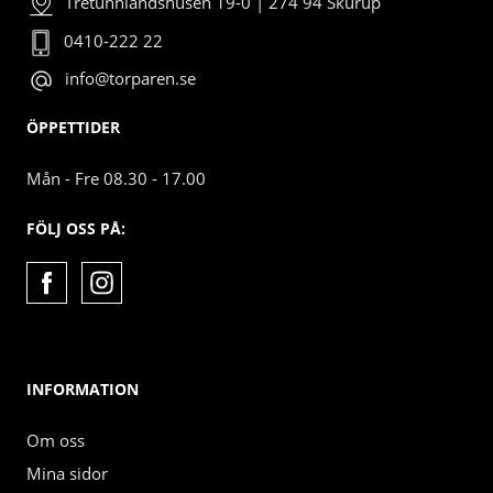
Tretunnlandshusen 19-0 | 274 94 Skurup
0410-222 22
info@torparen.se
ÖPPETTIDER
Mån - Fre 08.30 - 17.00
FÖLJ OSS PÅ:
INFORMATION
Om oss
Mina sidor