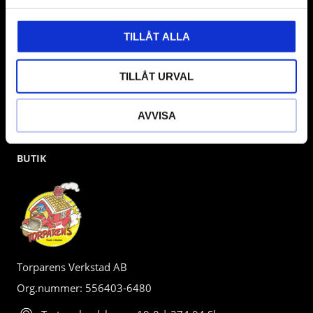
kunden.
TILLÅT ALLA
TILLÅT URVAL
AVVISA
BUTIK
Torparens Verkstad AB
Org.nummer: 556403-6480