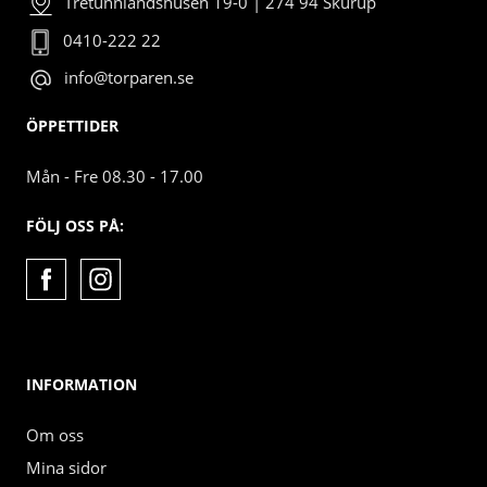
Tretunnlandshusen 19-0 | 274 94 Skurup
0410-222 22
info@torparen.se
ÖPPETTIDER
Mån - Fre 08.30 - 17.00
FÖLJ OSS PÅ:
INFORMATION
Om oss
Mina sidor