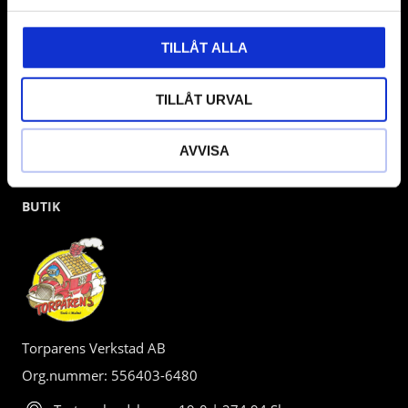
kunden.
TILLÅT ALLA
TILLÅT URVAL
AVVISA
BUTIK
Torparens Verkstad AB
Org.nummer: 556403-6480