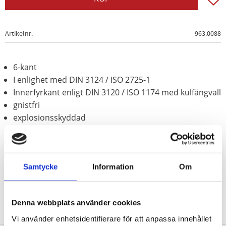
Artikelnr
963.0088
6-kant
I enlighet med DIN 3124 / ISO 2725-1
Innerfyrkant enligt DIN 3120 / ISO 1174 med kulfångvall
gnistfri
explosionsskyddad
korrosionsbeständig
slittålig
Aluminium-brons (icke-järn-legering)
Samtycke
Information
Om
Denna webbplats använder cookies
Vi använder enhetsidentifierare för att anpassa innehållet