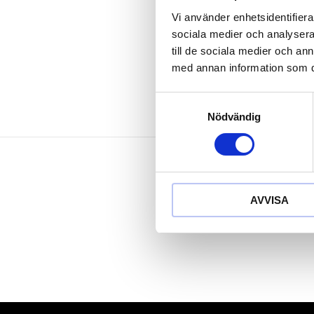
korrosionsbe
Vi använder enhetsidentifierar
slittålig
sociala medier och analysera 
Aluminium-bro
till de sociala medier och a
med annan information som du 
Samtyckesval
Nödvändig
AVVISA