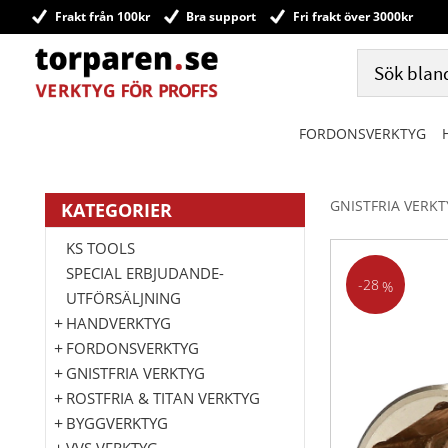
Frakt från 100kr
Bra support
Fri frakt över 3000kr
FORDONSVERKTYG
GNISTFRIA VERK
KATEGORIER
KS TOOLS
SPECIAL ERBJUDANDE-
28
%
UTFÖRSÄLJNING
HANDVERKTYG
FORDONSVERKTYG
GNISTFRIA VERKTYG
ROSTFRIA & TITAN VERKTYG
BYGGVERKTYG
VVS VERKTYG