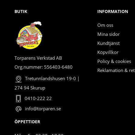
BUTIK
INFORMATION
Om oss
Mina sidor
Kundtjänst
Köpvillkor
Torparens Verkstad AB
Policy & cookies
Org.nummer: 556403-6480
Reklamation & ret
Tretunnlandshusen 19-0 |
274 94 Skurup
0410-222 22
info@torparen.se
ÖPPETTIDER