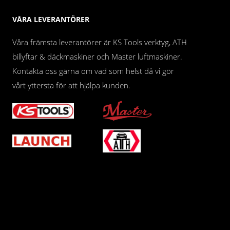
VÅRA LEVERANTÖRER
Våra främsta leverantörer är KS Tools verktyg, ATH
billyftar & däckmaskiner och Master luftmaskiner.
Kontakta oss gärna om vad som helst då vi gör
vårt yttersta för att hjälpa kunden.