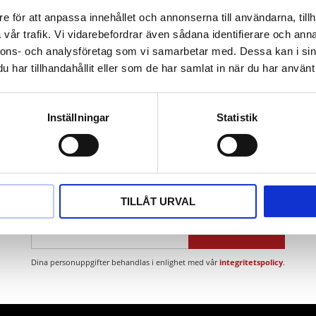
ständig
e för att anpassa innehållet och annonserna till användarna, tillh
vår trafik. Vi vidarebefordrar även sådana identifierare och anna
ns (icke-järn-legering)
nnons- och analysföretag som vi samarbetar med. Dessa kan i sin
har tillhandahållit eller som de har samlat in när du har använt 
Inställningar
Statistik
Nyhetsbrev
TILLÅT URVAL
PRENUMERERA
Dina personuppgifter behandlas i enlighet med vår
integritetspolicy
.