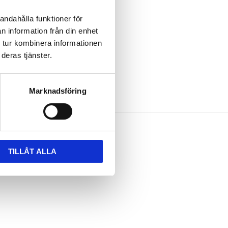
andahålla funktioner för
n information från din enhet
 tur kombinera informationen
deras tjänster.
Marknadsföring
TILLÅT ALLA