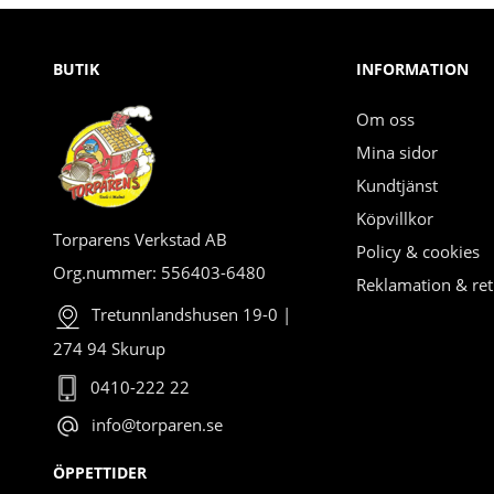
BUTIK
INFORMATION
Om oss
Mina sidor
Kundtjänst
Köpvillkor
Torparens Verkstad AB
Policy & cookies
Org.nummer: 556403-6480
Reklamation & ret
Tretunnlandshusen 19-0 |
274 94 Skurup
0410-222 22
info@torparen.se
ÖPPETTIDER