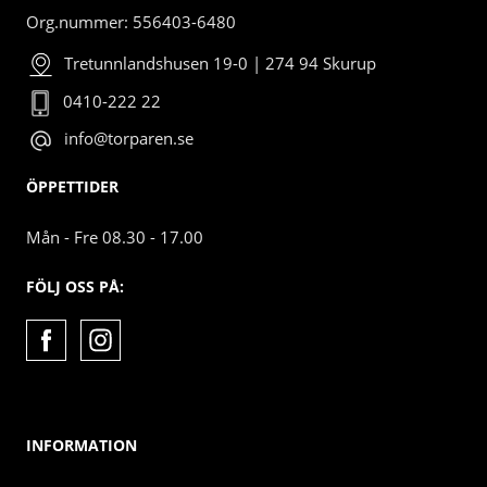
Org.nummer: 556403-6480
Tretunnlandshusen 19-0 | 274 94 Skurup
0410-222 22
info@torparen.se
ÖPPETTIDER
Mån - Fre 08.30 - 17.00
FÖLJ OSS PÅ:
INFORMATION