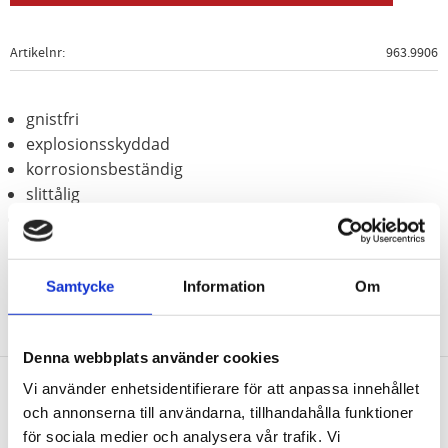
Artikelnr
963.9906
gnistfri
explosionsskyddad
korrosionsbeständig
slittålig
Aluminium-brons (icke-järn-legering)
Samtycke
Information
Om
Denna webbplats använder cookies
Vi använder enhetsidentifierare för att anpassa innehållet
och annonserna till användarna, tillhandahålla funktioner
Nyhetsbrev
för sociala medier och analysera vår trafik. Vi