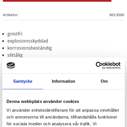
Artikelnr
963.9580
gnistfri
explosionsskyddad
korrosionsbeständig
slittålig
Aluminium-brons (icke-järn-legering)
Samtycke
Information
Om
Denna webbplats använder cookies
Vi använder enhetsidentifierare för att anpassa innehållet
och annonserna till användarna, tillhandahålla funktioner
Nyhetsbrev
för sociala medier och analysera vår trafik. Vi