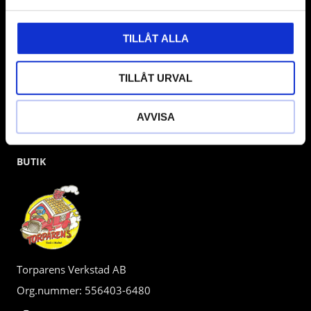
kunden.
TILLÅT ALLA
TILLÅT URVAL
AVVISA
BUTIK
Torparens Verkstad AB
Org.nummer: 556403-6480