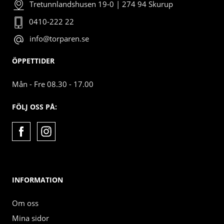
Tretunnlandshusen 19-0 | 274 94 Skurup
0410-222 22
info@torparen.se
ÖPPETTIDER
Mån - Fre 08.30 - 17.00
FÖLJ OSS PÅ:
INFORMATION
Om oss
Mina sidor