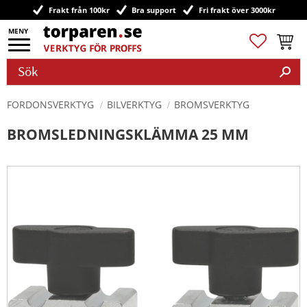
Frakt från 100kr
Bra support
Fri frakt över 3000kr
Meny
Favoriter
Kundv
FORDONSVERKTYG
BILVERKTYG
BROMSVERKTYG
BROMSLEDNINGSKLÄMMA 25 MM