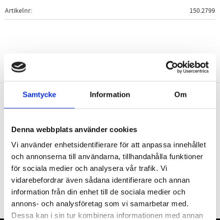
Artikelnr
150.2799
Samtycke
Information
Om
Nyhetsbrev
Denna webbplats använder cookies
Vi använder enhetsidentifierare för att anpassa innehållet
och annonserna till användarna, tillhandahålla funktioner
för sociala medier och analysera vår trafik. Vi
PRENUMERERA
vidarebefordrar även sådana identifierare och annan
Dina personuppgifter behandlas i enlighet med vår
integritetspolicy
.
information från din enhet till de sociala medier och
annons- och analysföretag som vi samarbetar med.
Dessa kan i sin tur kombinera informationen med annan