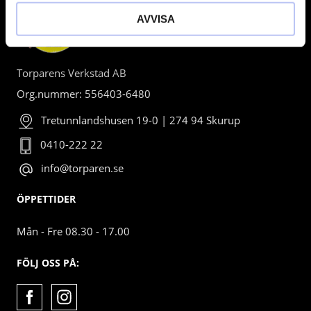
AVVISA
Torparens Verkstad AB
Org.nummer: 556403-6480
Tretunnlandshusen 19-0 | 274 94 Skurup
0410-222 22
info@torparen.se
ÖPPETTIDER
Mån - Fre 08.30 - 17.00
FÖLJ OSS PÅ: