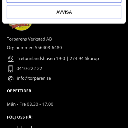
AVVISA
Torparens Verkstad AB
Org.nummer: 556403-6480
Tretunnlandshusen 19-0 | 274 94 Skurup
0410-222 22
info@torparen.se
ÖPPETTIDER
Mån - Fre 08.30 - 17.00
FÖLJ OSS PÅ: