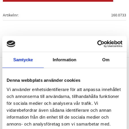
Artikelnr
160.0733
Samtycke
Information
Om
Nyhetsbrev
Denna webbplats använder cookies
Vi använder enhetsidentifierare för att anpassa innehållet
och annonserna till användarna, tillhandahålla funktioner
för sociala medier och analysera vår trafik. Vi
PRENUMERERA
vidarebefordrar även sådana identifierare och annan
information från din enhet till de sociala medier och
Dina personuppgifter behandlas i enlighet med vår
integritetspolicy
.
annons- och analysföretag som vi samarbetar med.