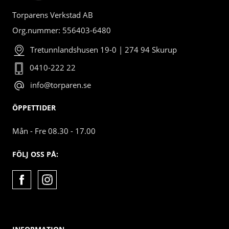
Torparens Verkstad AB
Org.nummer: 556403-6480
Tretunnlandshusen 19-0 | 274 94 Skurup
0410-222 22
info@torparen.se
ÖPPETTIDER
Mån - Fre 08.30 - 17.00
FÖLJ OSS PÅ: