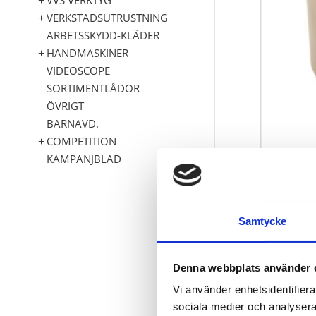
VERKSTADSUTRUSTNING
ARBETSSKYDD-KLÄDER
HANDMASKINER
VIDEOSCOPE
SORTIMENTLÅDOR
ÖVRIGT
BARNAVD.
COMPETITION
KAMPANJBLAD
Samtycke
För borttagning o
Användningsområd
Storlek: 27 mm x 
Denna webbplats använder 
Tillverkad av kr
Vi använder enhetsidentifierar
sociala medier och analysera 