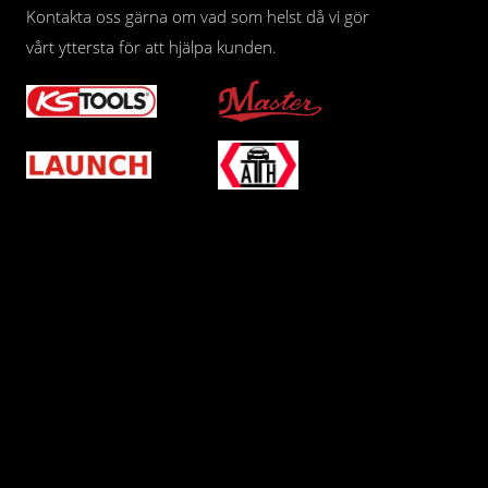
Kontakta oss gärna om vad som helst då vi gör
vårt yttersta för att hjälpa kunden.