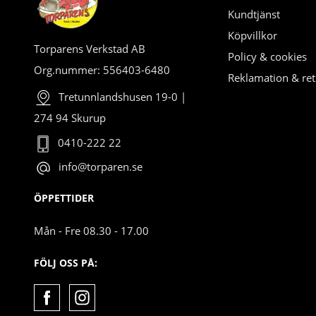
Kundtjänst
Köpvillkor
Torparens Verkstad AB
Policy & cookies
Org.nummer: 556403-6480
Reklamation & ret
Tretunnlandshusen 19-0 |
274 94 Skurup
0410-222 22
info@torparen.se
ÖPPETTIDER
Mån - Fre 08.30 - 17.00
FÖLJ OSS PÅ: