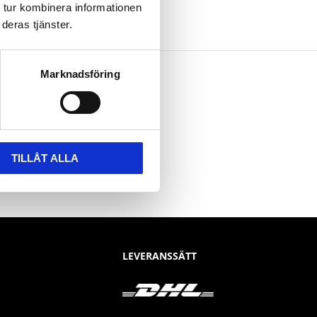
 tur kombinera informationen
deras tjänster.
Marknadsföring
TILLÅT ALLA
LEVERANSSÄTT