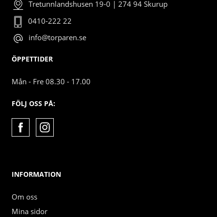
Tretunnlandshusen 19-0 | 274 94 Skurup
0410-222 22
info@torparen.se
ÖPPETTIDER
Mån - Fre 08.30 - 17.00
FÖLJ OSS PÅ:
INFORMATION
Om oss
Mina sidor