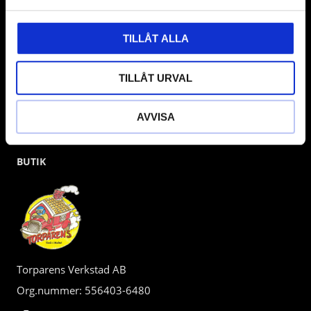
kunden.
TILLÅT ALLA
TILLÅT URVAL
AVVISA
BUTIK
Torparens Verkstad AB
Org.nummer: 556403-6480