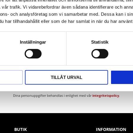
ium (icke-järn-legering)
vår trafik. Vi vidarebefordrar även sådana identifierare och anna
nnons- och analysföretag som vi samarbetar med. Dessa kan i sin
har tillhandahållit eller som de har samlat in när du har använt 
Inställningar
Statistik
Nyhetsbrev
TILLÅT URVAL
PRENUMERERA
Dina personuppgifter behandlas i enlighet med vår
integritetspolicy
.
BUTIK
INFORMATION