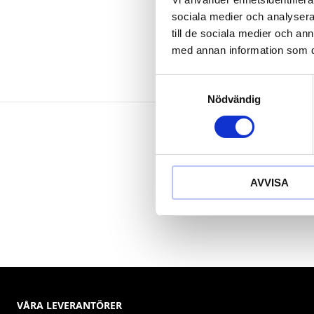
Koppar-beryll
sociala medier och analysera 
till de sociala medier och a
med annan information som du 
Samtyckesval
Nödvändig
AVVISA
VÅRA LEVERANTÖRER