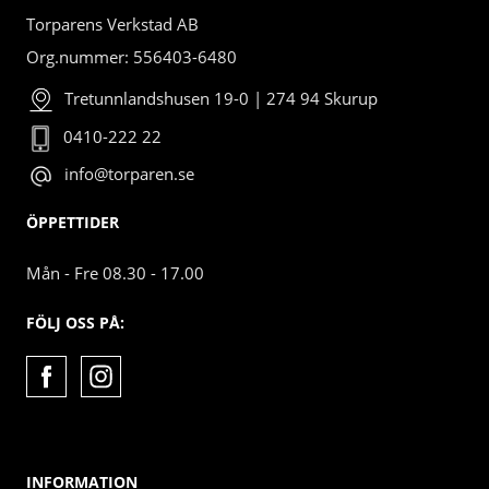
Torparens Verkstad AB
Org.nummer: 556403-6480
Tretunnlandshusen 19-0 | 274 94 Skurup
0410-222 22
info@torparen.se
ÖPPETTIDER
Mån - Fre 08.30 - 17.00
FÖLJ OSS PÅ:
INFORMATION